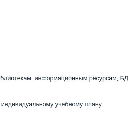
библиотекам, информационным ресурсам, Б
 индивидуальному учебному плану