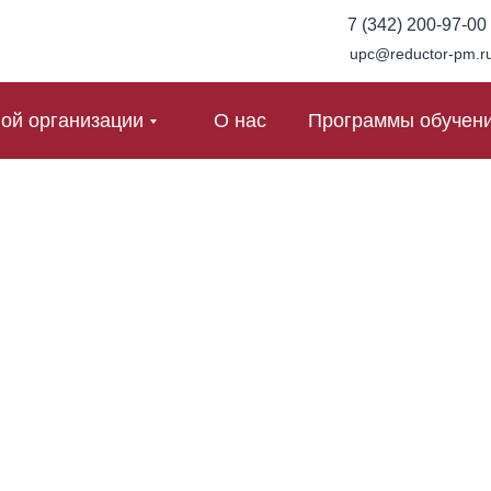
7 (342) 200-97-00
upc@reductor-pm.r
ой организации
О нас
Программы обучен