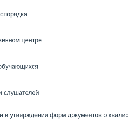
аспорядка
венном центре
 обучающихся
и слушателей
чи и утверждении форм документов о квал