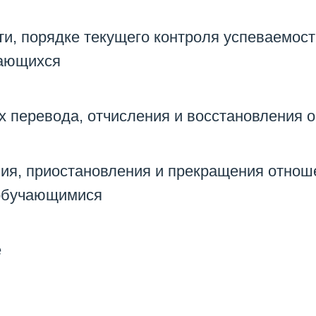
и, порядке текущего контроля успеваемост
чающихся
х перевода, отчисления и восстановления
ия, приостановления и прекращения отнош
 обучающимися
е