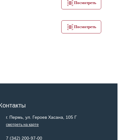
Посмотреть
Посмотреть
Контакты
г. Пермь, ул. Героев Хасана, 105 Г
cмотреть на карте
7 (342) 200-97-00