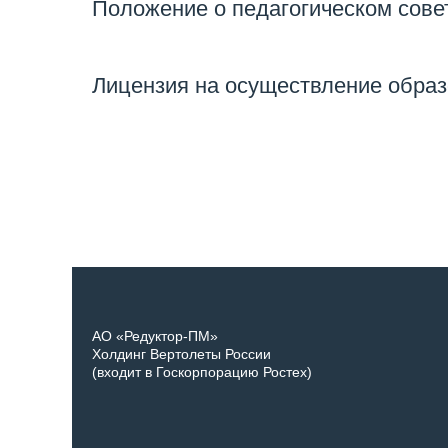
Положение о педагогическом сове
Лицензия на осуществление образ
АО «Редуктор-ПМ»
Холдинг Вертолеты России
(входит в Госкорпорацию Ростех)