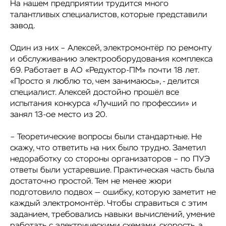
На нашем предприятии трудится много
талантливых специалистов, которые представили
завод.
Один из них – Алексей, электромонтёр по ремонту
и обслуживанию электрооборудования комплекса
69. Работает в АО «Редуктор-ПМ» почти 18 лет.
«Просто я люблю то, чем занимаюсь», - делится
специалист. Алексей достойно прошёл все
испытания конкурса «Лучший по профессии» и
занял 13-ое место из 20.
– Теоретические вопросы были стандартные. Не
скажу, что ответить на них было трудно. Заметил
недоработку со стороны организаторов – по ПУЭ
ответы были устаревшие. Практическая часть была
достаточно простой. Тем не менее жюри
подготовило подвох — ошибку, которую заметит не
каждый электромонтёр. Чтобы справиться с этим
заданием, требовались навыки вычислений, умение
работать с электрическими схемами, скорость, а