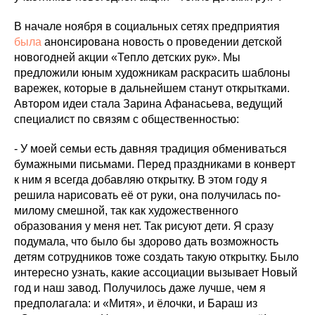
В начале ноября в социальных сетях предприятия
была
анонсирована новость о проведении детской
новогодней акции «Тепло детских рук». Мы
предложили юным художникам раскрасить шаблоны
варежек, которые в дальнейшем станут открытками.
Автором идеи стала Зарина Афанасьева, ведущий
специалист по связям с общественностью:
- У моей семьи есть давняя традиция обмениваться
бумажными письмами. Перед праздниками в конверт
к ним я всегда добавляю открытку. В этом году я
решила нарисовать её от руки, она получилась по-
милому смешной, так как художественного
образования у меня нет. Так рисуют дети. Я сразу
подумала, что было бы здорово дать возможность
детям сотрудников тоже создать такую открытку. Было
интересно узнать, какие ассоциации вызывает Новый
год и наш завод. Получилось даже лучше, чем я
предполагала: и «Митя», и ёлочки, и Бараш из