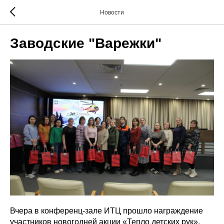
Новости
Заводские "Варежки"
Вчера в конференц-зале ИТЦ прошло награждение
участников новогодней акции «Тепло детских рук».